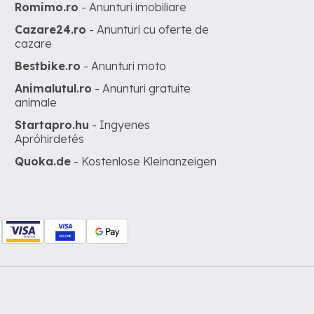
Romimo.ro
- Anunturi imobiliare
Cazare24.ro
- Anunturi cu oferte de
cazare
Bestbike.ro
- Anunturi moto
Animalutul.ro
- Anunturi gratuite
animale
Startapro.hu
- Ingyenes
Apróhirdetés
Quoka.de
- Kostenlose Kleinanzeigen