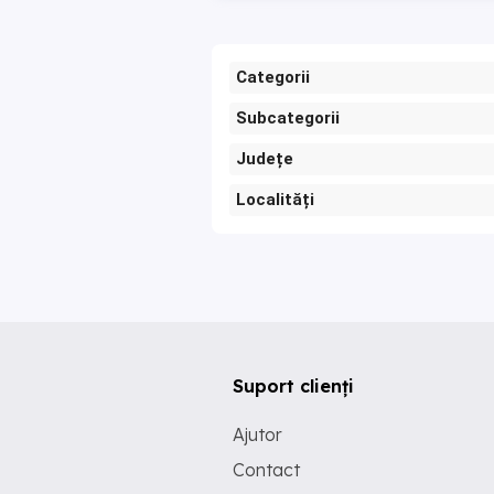
Categorii
Subcategorii
Județe
Localități
Suport clienți
Ajutor
Contact