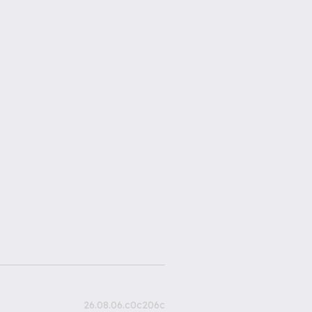
26.08.06.c0c206c