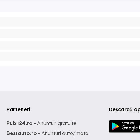
Parteneri
Descarcă ap
Publi24.ro
- Anunturi gratuite
Bestauto.ro
- Anunturi auto/moto