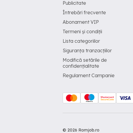
Publicitate
Întrebări frecvente
Abonament VIP
Termeni și condiții
Lista categoriilor
Siguranța tranzacțiilor
Modifică setările de
confidențialitate
Regulament Campanie
© 2026 Romjob.ro