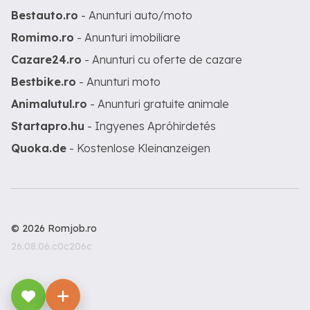
Bestauto.ro
- Anunturi auto/moto
Romimo.ro
- Anunturi imobiliare
Cazare24.ro
- Anunturi cu oferte de cazare
Bestbike.ro
- Anunturi moto
Animalutul.ro
- Anunturi gratuite animale
Startapro.hu
- Ingyenes Apróhirdetés
Quoka.de
- Kostenlose Kleinanzeigen
© 2026 Romjob.ro
26.08.06.c0c206c