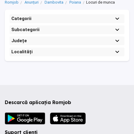
Romjob
Anunțuri
Dambovita
Poiana
Locuri de munca
Categorii
Subcategorii
Județe
Localități
Descarcă aplicația Romjob
Suport clienți