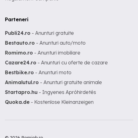
Parteneri
Publi24.ro
- Anunturi gratuite
Bestauto.ro
- Anunturi auto/moto
Romimo.ro
- Anunturi imobiliare
Cazare24.ro
- Anunturi cu oferte de cazare
Bestbike.ro
- Anunturi moto
Animalutul.ro
- Anunturi gratuite animale
Startapro.hu
- Ingyenes Apróhirdetés
Quoka.de
- Kostenlose Kleinanzeigen
© 2026 Romjob.ro