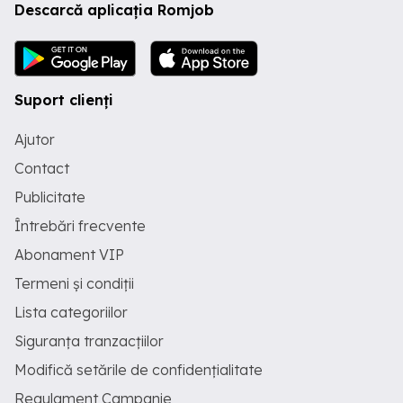
Descarcă aplicația Romjob
Suport clienți
Ajutor
Contact
Publicitate
Întrebări frecvente
Abonament VIP
Termeni și condiții
Lista categoriilor
Siguranța tranzacțiilor
Modifică setările de confidențialitate
Regulament Campanie