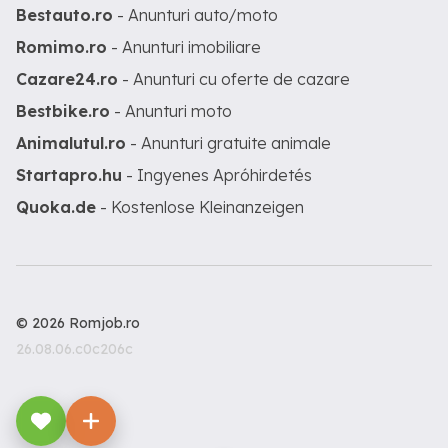
Bestauto.ro
- Anunturi auto/moto
Romimo.ro
- Anunturi imobiliare
Cazare24.ro
- Anunturi cu oferte de cazare
Bestbike.ro
- Anunturi moto
Animalutul.ro
- Anunturi gratuite animale
Startapro.hu
- Ingyenes Apróhirdetés
Quoka.de
- Kostenlose Kleinanzeigen
© 2026 Romjob.ro
26.08.06.c0c206c