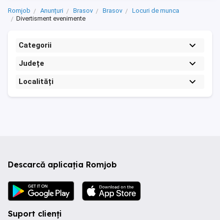
Romjob
Anunțuri
Brasov
Brasov
Locuri de munca
Divertisment evenimente
Categorii
Județe
Localități
Descarcă aplicația Romjob
Suport clienți