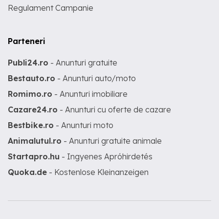
Regulament Campanie
Parteneri
Publi24.ro
- Anunturi gratuite
Bestauto.ro
- Anunturi auto/moto
Romimo.ro
- Anunturi imobiliare
Cazare24.ro
- Anunturi cu oferte de cazare
Bestbike.ro
- Anunturi moto
Animalutul.ro
- Anunturi gratuite animale
Startapro.hu
- Ingyenes Apróhirdetés
Quoka.de
- Kostenlose Kleinanzeigen