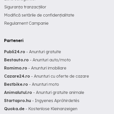
Siguranța tranzacțiilor
Modifică setările de confidențialitate
Regulament Campanie
Parteneri
Publi24.ro
- Anunturi gratuite
Bestauto.ro
- Anunturi auto/moto
Romimo.ro
- Anunturi imobiliare
Cazare24.ro
- Anunturi cu oferte de cazare
Bestbike.ro
- Anunturi moto
Animalutul.ro
- Anunturi gratuite animale
Startapro.hu
- Ingyenes Apróhirdetés
Quoka.de
- Kostenlose Kleinanzeigen