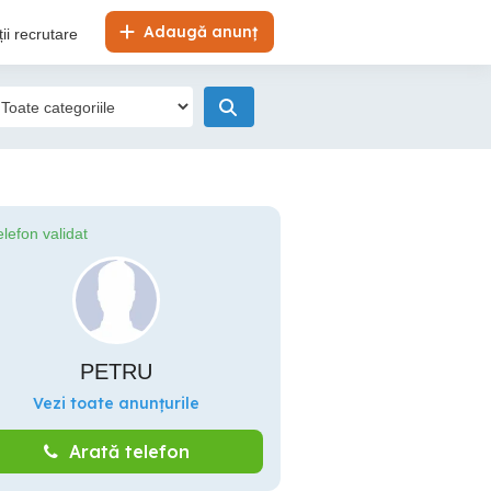
Adaugă anunț
ii recrutare
elefon validat
PETRU
Vezi toate anunțurile
Arată telefon