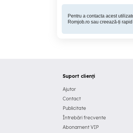
Pentru a contacta acest utilizato
Romjob.ro sau creează-ți rapid
Suport clienți
Ajutor
Contact
Publicitate
Întrebări frecvente
Abonament VIP