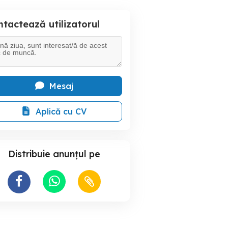
tactează utilizatorul
Mesaj
Aplică cu CV
Distribuie anunțul pe