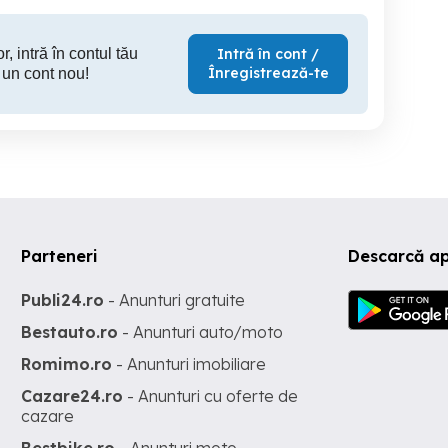
r, intră în contul tău
Intră în cont /
Înregistrează-te
 un cont nou!
Parteneri
Descarcă ap
Publi24.ro
- Anunturi gratuite
Bestauto.ro
- Anunturi auto/moto
Romimo.ro
- Anunturi imobiliare
Cazare24.ro
- Anunturi cu oferte de
cazare