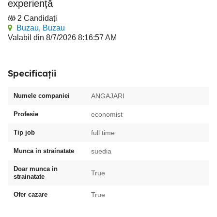
experiență
2 Candidați
Buzau
,
Buzau
Valabil din 8/7/2026 8:16:57 AM
Specificații
Numele companiei
ANGAJARI
Profesie
economist
Tip job
full time
Munca in strainatate
suedia
Doar munca in
True
strainatate
Ofer cazare
True