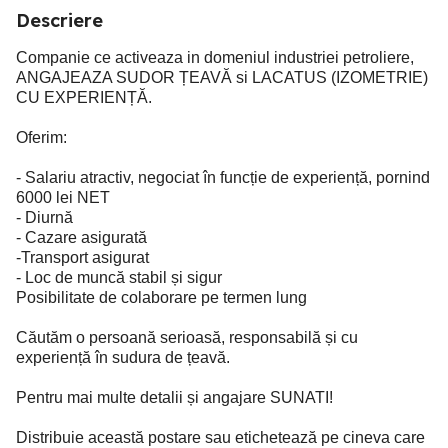
Descriere
Companie ce activeaza in domeniul industriei petroliere,
ANGAJEAZA SUDOR ȚEAVĂ si LACATUS (IZOMETRIE)
CU EXPERIENȚĂ.
Oferim:
- Salariu atractiv, negociat în funcție de experiență, pornind
6000 lei NET
- Diurnă
- Cazare asigurată
-Transport asigurat
- Loc de muncă stabil și sigur
Posibilitate de colaborare pe termen lung
Căutăm o persoană serioasă, responsabilă și cu
experiență în sudura de țeavă.
Pentru mai multe detalii și angajare SUNATI!
Distribuie această postare sau etichetează pe cineva care