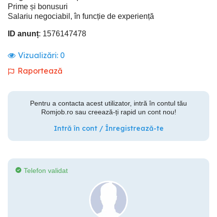
Prime și bonusuri
Salariu negociabil, în funcție de experiență
ID anunț
: 1576147478
Vizualizări:
0
Raportează
Pentru a contacta acest utilizator, intră în contul tău
Romjob.ro sau creează-ți rapid un cont nou!
Intră în cont / Înregistrează-te
Telefon validat