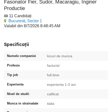
Fasonator Fier, Sudor, Macaragiu, Inginer
Productie
11 Candidați
Bucuresti
,
Sector 1
Valabil din 8/7/2026 8:48:45 AM
Specificații
Numele companiei
locuri de munca
Profesie
facturist
Tip job
full time
Experienta
experienta 1-3 ani
Nivel de studii
calificat
Munca in strainatate
italia