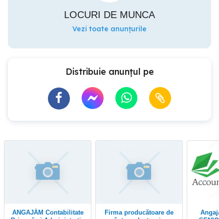
LOCURI DE MUNCA
Vezi toate anunțurile
Distribuie anunțul pe
ANGAJĂM Contabilitate
Firma producătoare de
Angajam CONTABIL