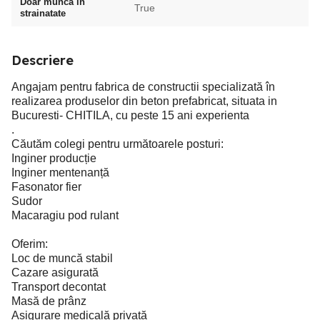
Doar munca in
True
strainatate
Descriere
Angajam pentru fabrica de constructii specializată în
realizarea produselor din beton prefabricat, situata in
Bucuresti- CHITILA, cu peste 15 ani experienta
.
Căutăm colegi pentru următoarele posturi:
Inginer producție
Inginer mentenanță
Fasonator fier
Sudor
Macaragiu pod rulant
Oferim:
Loc de muncă stabil
Cazare asigurată
Transport decontat
Masă de prânz
Asigurare medicală privată