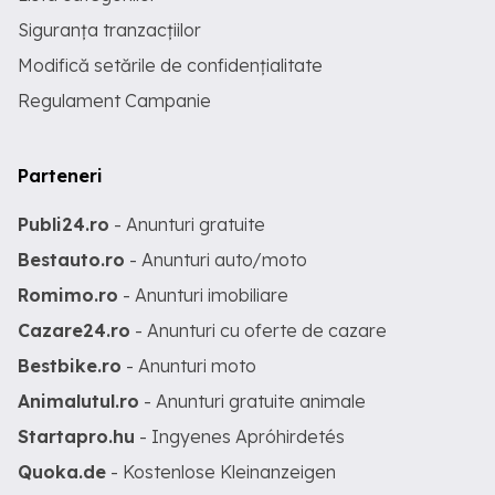
Siguranța tranzacțiilor
Modifică setările de confidențialitate
Regulament Campanie
Parteneri
Publi24.ro
- Anunturi gratuite
Bestauto.ro
- Anunturi auto/moto
Romimo.ro
- Anunturi imobiliare
Cazare24.ro
- Anunturi cu oferte de cazare
Bestbike.ro
- Anunturi moto
Animalutul.ro
- Anunturi gratuite animale
Startapro.hu
- Ingyenes Apróhirdetés
Quoka.de
- Kostenlose Kleinanzeigen