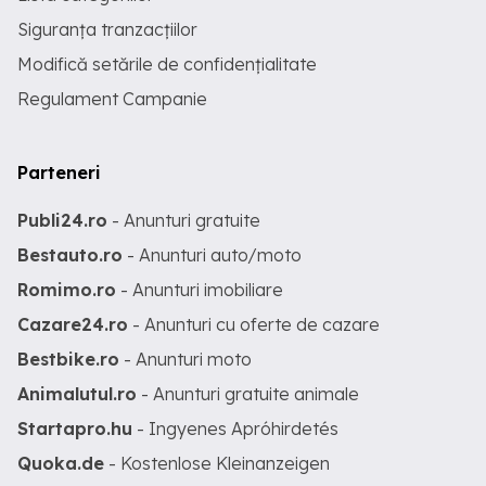
Siguranța tranzacțiilor
Modifică setările de confidențialitate
Regulament Campanie
Parteneri
Publi24.ro
- Anunturi gratuite
Bestauto.ro
- Anunturi auto/moto
Romimo.ro
- Anunturi imobiliare
Cazare24.ro
- Anunturi cu oferte de cazare
Bestbike.ro
- Anunturi moto
Animalutul.ro
- Anunturi gratuite animale
Startapro.hu
- Ingyenes Apróhirdetés
Quoka.de
- Kostenlose Kleinanzeigen