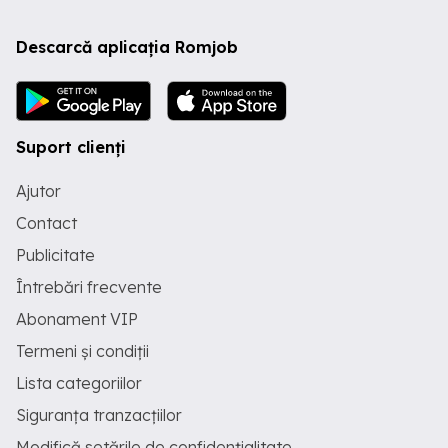
Descarcă aplicația Romjob
Suport clienți
Ajutor
Contact
Publicitate
Întrebări frecvente
Abonament VIP
Termeni și condiții
Lista categoriilor
Siguranța tranzacțiilor
Modifică setările de confidențialitate