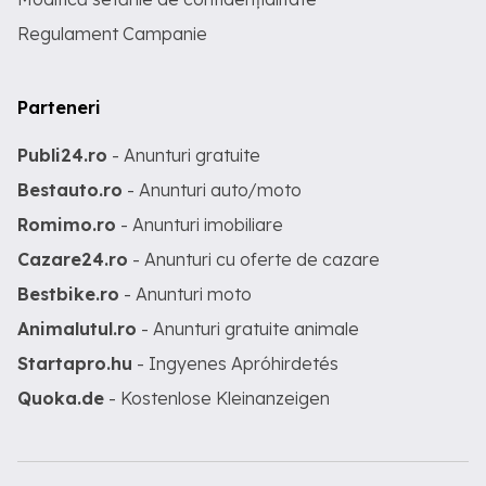
Regulament Campanie
Parteneri
Publi24.ro
- Anunturi gratuite
Bestauto.ro
- Anunturi auto/moto
Romimo.ro
- Anunturi imobiliare
Cazare24.ro
- Anunturi cu oferte de cazare
Bestbike.ro
- Anunturi moto
Animalutul.ro
- Anunturi gratuite animale
Startapro.hu
- Ingyenes Apróhirdetés
Quoka.de
- Kostenlose Kleinanzeigen