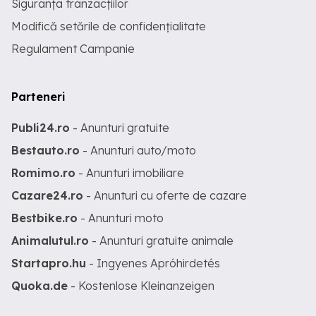
Siguranța tranzacțiilor
Modifică setările de confidențialitate
Regulament Campanie
Parteneri
Publi24.ro
- Anunturi gratuite
Bestauto.ro
- Anunturi auto/moto
Romimo.ro
- Anunturi imobiliare
Cazare24.ro
- Anunturi cu oferte de cazare
Bestbike.ro
- Anunturi moto
Animalutul.ro
- Anunturi gratuite animale
Startapro.hu
- Ingyenes Apróhirdetés
Quoka.de
- Kostenlose Kleinanzeigen