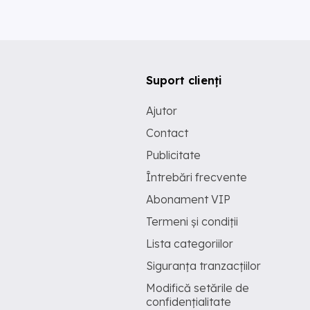
Suport clienți
Ajutor
Contact
Publicitate
Întrebări frecvente
Abonament VIP
Termeni și condiții
Lista categoriilor
Siguranța tranzacțiilor
Modifică setările de
confidențialitate