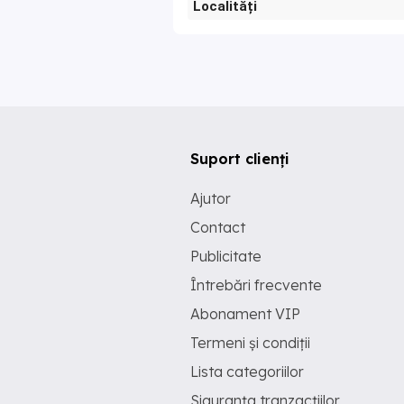
Localități
Suport clienți
Ajutor
Contact
Publicitate
Întrebări frecvente
Abonament VIP
Termeni și condiții
Lista categoriilor
Siguranța tranzacțiilor