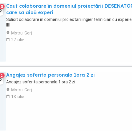
Caut colaborare în domeniul proiectării DESENATO
3
care sa aibă experi
Solicit colaborare în domeniul proiectării ingier tehnician cu experi
!!!!
Motru, Gorj
27 iulie
Angajez soferita personala 1ora 2 zi
2
Angajez soferita personala 1 ora 2 zi
Motru, Gorj
13 iulie