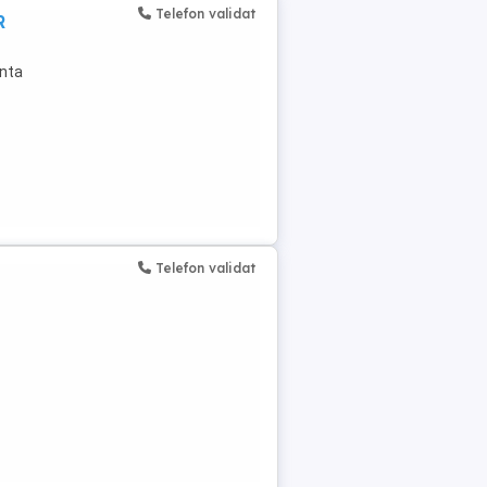
Telefon validat
R
enta
Telefon validat