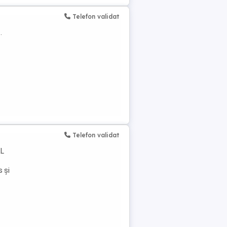
Telefon validat
.
Telefon validat
RL
 și