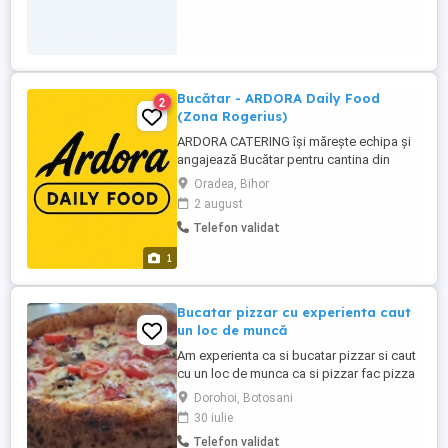
Bucătar - ARDORA Daily Food
2
(Zona Rogerius)
ARDORA CATERING își mărește echipa și
angajează Bucătar pentru cantina din
Oradea, zona Rogerius. Cerințe: *
Oradea, Bihor
Experiență în bucătărie (cantină, catering
2 august
sau restaurant constituie avantaj); *
Telefon validat
Seriozitate, responsabilitate și
punctualitate; * Capacitatea de a lucra în
1
echipă; * Respectarea normelor de ...
Bucatar pizzar cu experienta caut
un loc de muncă
Am experienta ca si bucatar pizzar si caut
cu un loc de munca ca si pizzar fac pizza
pe vatra de la faina la farfurie și ca și
Dorohoi, Botosani
bucatar ciorbe,sarmale,grătare,Paste
30 iulie
,desertiri,pâine orice nu beau si nu fumez
Telefon validat