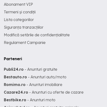
Abonament VIP
Termeni și condiții
Lista categoriilor
Siguranța tranzacțiilor
Modifică setările de confidențialitate
Regulament Campanie
Parteneri
Publi24.ro
- Anunturi gratuite
Bestauto.ro
- Anunturi auto/moto
Romimo.ro
- Anunturi imobiliare
Cazare24.ro
- Anunturi cu oferte de cazare
Bestbike.ro
- Anunturi moto