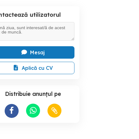
tactează utilizatorul
Mesaj
Aplică cu CV
Distribuie anunțul pe