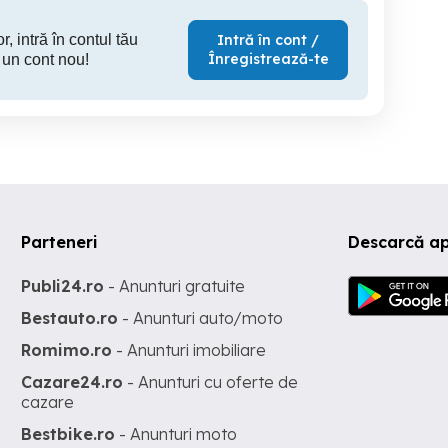
r, intră în contul tău
Intră în cont /
Înregistrează-te
 un cont nou!
Parteneri
Descarcă ap
Publi24.ro
- Anunturi gratuite
Bestauto.ro
- Anunturi auto/moto
Romimo.ro
- Anunturi imobiliare
Cazare24.ro
- Anunturi cu oferte de
cazare
Bestbike.ro
- Anunturi moto