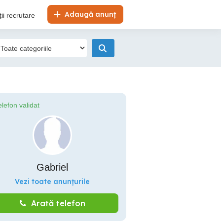
Adaugă anunț
ii recrutare
elefon validat
Gabriel
Vezi toate anunțurile
Arată telefon