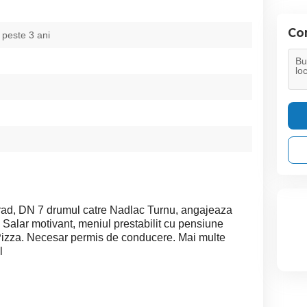
Con
 peste 3 ani
rad, DN 7 drumul catre Nadlac Turnu, angajeaza
 Salar motivant, meniul prestabilit cu pensiune
 Pizza. Necesar permis de conducere. Mai multe
l