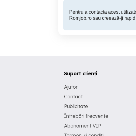
Pentru a contacta acest utilizato
Romjob.ro sau creează-ți rapid
Suport clienți
Ajutor
Contact
Publicitate
Întrebări frecvente
Abonament VIP
Termeni și condiții