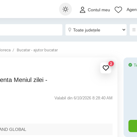
Agenț
Contul meu
oreca
Bucatar - ajutor bucatar
2
T
Valabil din 6/10/2026 8:28:40 AM
RAND GLOBAL