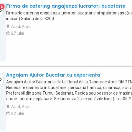
Firma de catering angajeaza lucratori bucatarie
6
Firma de catering angajeaza lucratori bucatarie si spalator vase(o
inoxuri).Salariu de la 3200
Arad, Arad
27 iulie
Angajam Ajutor Bucatar cu experienta
Angajam Ajutor Bucatar la Hotel Hanul de la Rascruce Arad, DN 7 FN
Necesar experienta in bucatarie, persoana harnica, dinamica, activ
Preferabil din zona Turnu, Sederhat, Pecica sau posesor de masina
carnet pentru deplasare. Se lucreaza 2 zile cu 2 zile liber (orar 05-21
Arad, Arad
22 iulie