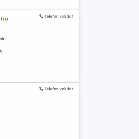
Telefon validat
ntru
i
olul
și
Telefon validat