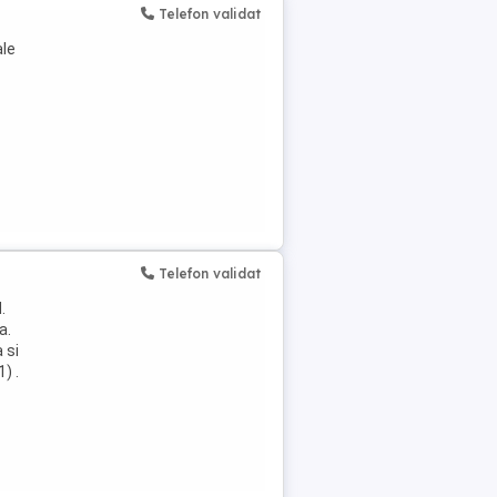
Telefon validat
ale
Telefon validat
.
a.
 si
) .