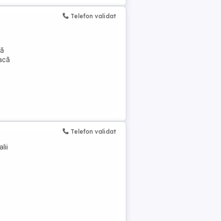
Telefon validat
nă
dacă
Telefon validat
lii