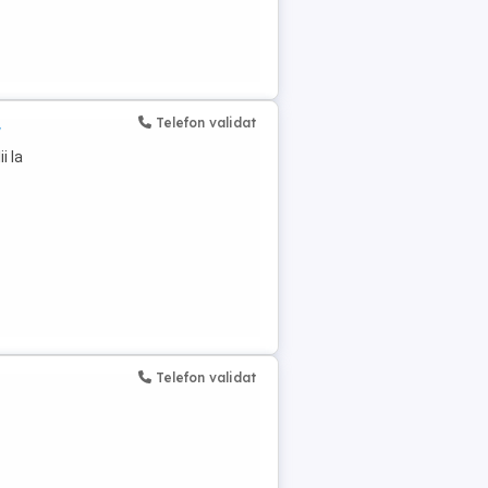
Telefon validat
r
i la
Telefon validat