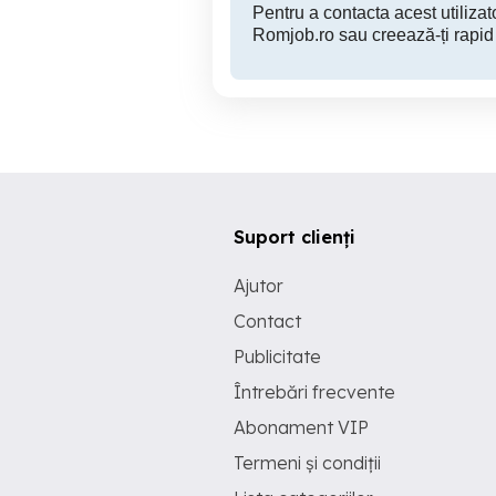
Pentru a contacta acest utilizato
Romjob.ro sau creează-ți rapid
Suport clienți
Ajutor
Contact
Publicitate
Întrebări frecvente
Abonament VIP
Termeni și condiții