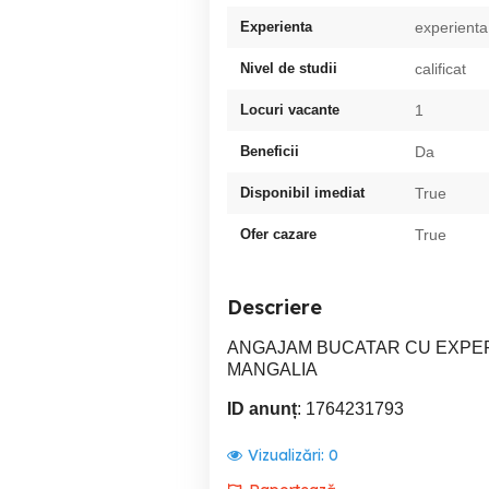
Experienta
experienta
Nivel de studii
calificat
Locuri vacante
1
Beneficii
Da
Disponibil imediat
True
Ofer cazare
True
Descriere
ANGAJAM BUCATAR CU EXPER
MANGALIA
ID anunț
: 1764231793
Vizualizări:
0