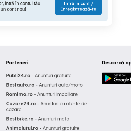
r, intră în contul tău
Intră în cont /
Înregistrează-te
 un cont nou!
Parteneri
Descarcă ap
Publi24.ro
- Anunturi gratuite
Bestauto.ro
- Anunturi auto/moto
Romimo.ro
- Anunturi imobiliare
Cazare24.ro
- Anunturi cu oferte de
cazare
Bestbike.ro
- Anunturi moto
Animalutul.ro
- Anunturi gratuite