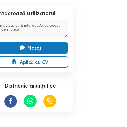
tactează utilizatorul
Mesaj
Aplică cu CV
Distribuie anunțul pe