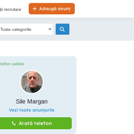
Adaugă anunț
ii recrutare
elefon validat
Sile Margan
Vezi toate anunțurile
Arată telefon