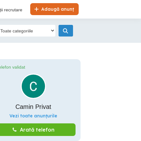
Adaugă anunț
ii recrutare
elefon validat
Camin Privat
Vezi toate anunțurile
Arată telefon