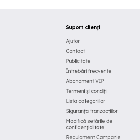
Suport clienți
Ajutor
Contact
Publicitate
Întrebări frecvente
Abonament VIP
Termeni și condiții
Lista categoriilor
Siguranța tranzacțiilor
Modifică setările de
confidențialitate
Regulament Campanie