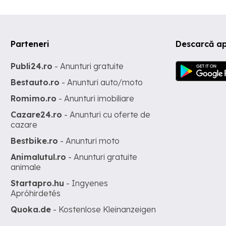
Parteneri
Descarcă ap
Publi24.ro
- Anunturi gratuite
Bestauto.ro
- Anunturi auto/moto
Romimo.ro
- Anunturi imobiliare
Cazare24.ro
- Anunturi cu oferte de
cazare
Bestbike.ro
- Anunturi moto
Animalutul.ro
- Anunturi gratuite
animale
Startapro.hu
- Ingyenes
Apróhirdetés
Quoka.de
- Kostenlose Kleinanzeigen