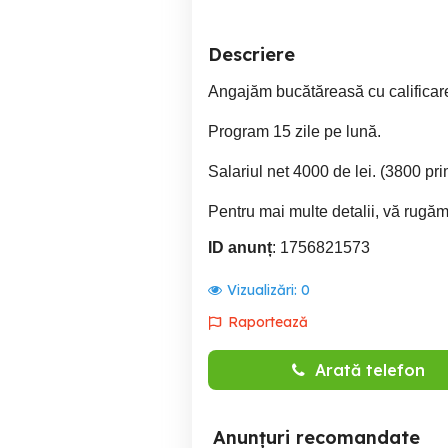
Descriere
Angajăm bucătăreasă cu calificare
Program 15 zile pe lună.
Salariul net 4000 de lei. (3800 pr
Pentru mai multe detalii, vă rugăm
ID anunț
: 1756821573
Vizualizări:
0
Raportează
Arată telefon
Anunțuri recomandate