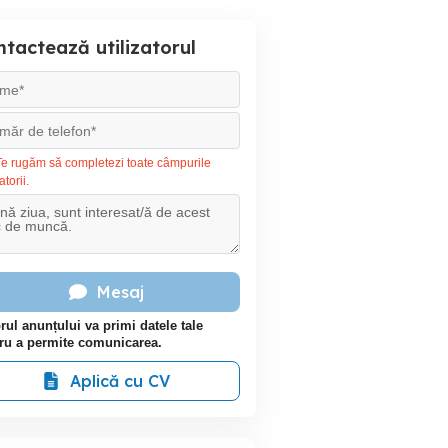
tactează utilizatorul
e rugăm să completezi toate câmpurile
atorii.
Mesaj
rul anunțului va primi datele tale
ru a permite comunicarea.
Aplică cu CV