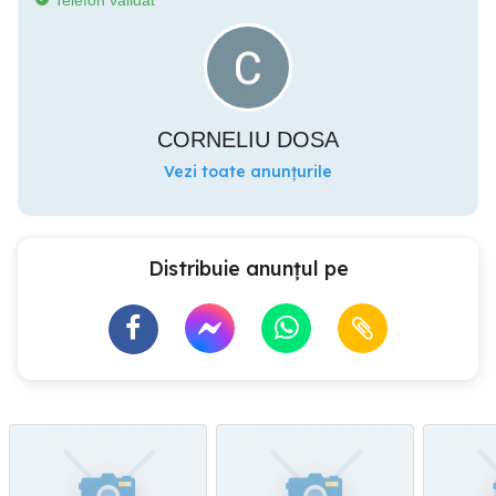
Telefon validat
CORNELIU DOSA
Vezi toate anunțurile
Distribuie anunțul pe