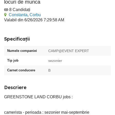
locuri de munca
8 Candidați
Constanta
,
Corbu
Valabil din 6/26/2026 7:29:58 AM
Specificații
Numele companiei
CAMP@EVENT EXPERT
Tip job
sezonier
Carnet conducere
B
Descriere
GREENSTONE LAND CORBU jobs :
camerista - perioada : sezonier mai-septembrie