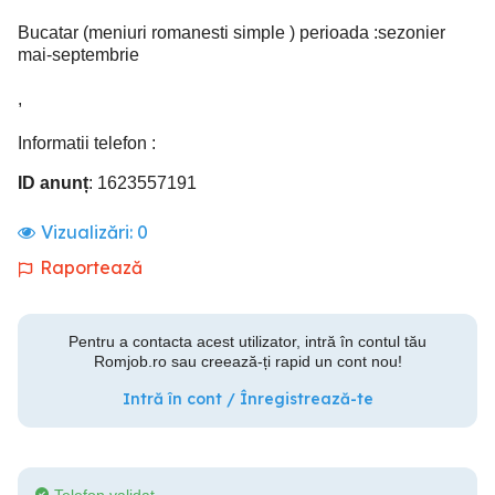
Bucatar (meniuri romanesti simple ) perioada :sezonier
mai-septembrie
,
Informatii telefon :
ID anunț
: 1623557191
Vizualizări:
0
Raportează
Pentru a contacta acest utilizator, intră în contul tău
Romjob.ro sau creează-ți rapid un cont nou!
Intră în cont / Înregistrează-te