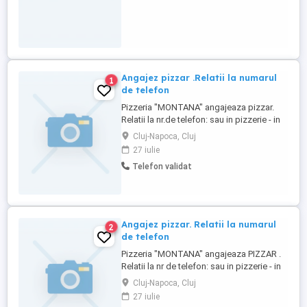
Angajez pizzar .Relatii la numarul
1
de telefon
Pizzeria "MONTANA" angajeaza pizzar.
Relatii la nr.de telefon: sau in pizzerie - in
Cluj-Napoca,Str.Bucuresti,nr.79
Cluj-Napoca, Cluj
27 iulie
Telefon validat
Angajez pizzar. Relatii la numarul
2
de telefon
Pizzeria "MONTANA" angajeaza PIZZAR .
Relatii la nr de telefon: sau in pizzerie - in
Cluj-Napoca,Str.Bucuresti,nr.79
Cluj-Napoca, Cluj
27 iulie