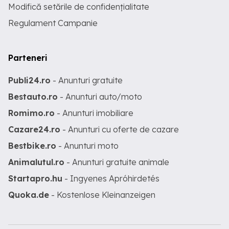
Modifică setările de confidențialitate
Regulament Campanie
Parteneri
Publi24.ro
- Anunturi gratuite
Bestauto.ro
- Anunturi auto/moto
Romimo.ro
- Anunturi imobiliare
Cazare24.ro
- Anunturi cu oferte de cazare
Bestbike.ro
- Anunturi moto
Animalutul.ro
- Anunturi gratuite animale
Startapro.hu
- Ingyenes Apróhirdetés
Quoka.de
- Kostenlose Kleinanzeigen