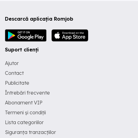
Descarcă aplicația Romjob
Suport clienți
Ajutor
Contact
Publicitate
Întrebări frecvente
Abonament VIP
Termeni și condiții
Lista categoriilor
Siguranța tranzacțiilor