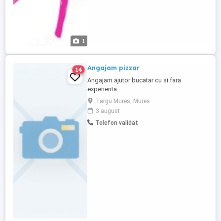
1
Angajam pizzar
14
Angajam ajutor bucatar cu si fara
experienta.
Targu Mures, Mures
3 august
Telefon validat