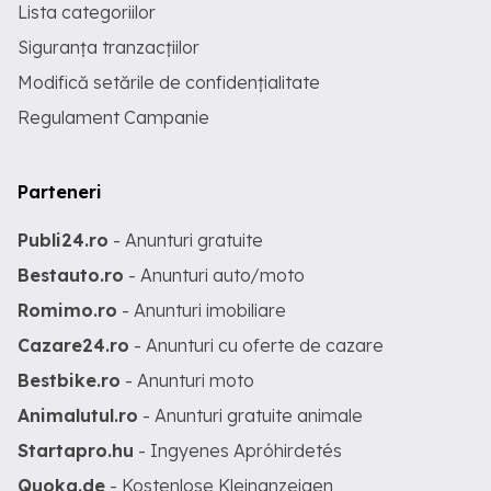
Lista categoriilor
Siguranța tranzacțiilor
Modifică setările de confidențialitate
Regulament Campanie
Parteneri
Publi24.ro
- Anunturi gratuite
Bestauto.ro
- Anunturi auto/moto
Romimo.ro
- Anunturi imobiliare
Cazare24.ro
- Anunturi cu oferte de cazare
Bestbike.ro
- Anunturi moto
Animalutul.ro
- Anunturi gratuite animale
Startapro.hu
- Ingyenes Apróhirdetés
Quoka.de
- Kostenlose Kleinanzeigen