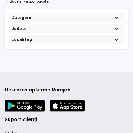
Bucatar - ajutor bucatar
Categorii
Județe
Localități
Descarcă aplicația Romjob
Suport clienți
Ajutor