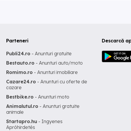
Parteneri
Descarcă ap
Publi24.ro
- Anunturi gratuite
Bestauto.ro
- Anunturi auto/moto
Romimo.ro
- Anunturi imobiliare
Cazare24.ro
- Anunturi cu oferte de
cazare
Bestbike.ro
- Anunturi moto
Animalutul.ro
- Anunturi gratuite
animale
Startapro.hu
- Ingyenes
Apróhirdetés