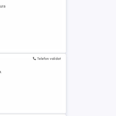
Gura
Telefon validat
a.