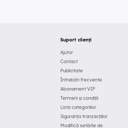
Suport clienți
Ajutor
Contact
Publicitate
Întrebări frecvente
Abonament VIP
Termeni și condiții
Lista categoriilor
Siguranța tranzacțiilor
Modifică setările de