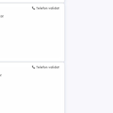
Telefon validat
tor
Telefon validat
or