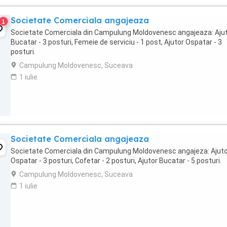
Societate Comerciala angajeaza
1
Societate Comerciala din Campulung Moldovenesc angajeaza: Aju
Bucatar - 3 posturi, Femeie de serviciu - 1 post, Ajutor Ospatar - 3
posturi.
Campulung Moldovenesc, Suceava
1 iulie
Societate Comerciala angajeaza
Societate Comerciala din Campulung Moldovenesc angajeza: Ajut
Ospatar - 3 posturi, Cofetar - 2 posturi, Ajutor Bucatar - 5 posturi.
Campulung Moldovenesc, Suceava
1 iulie