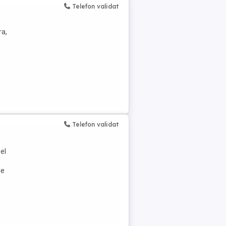
Telefon validat
ra,
Telefon validat
el
Ce