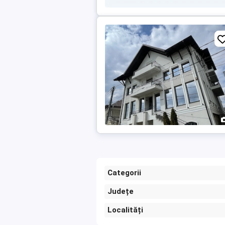
Categorii
Județe
Localități