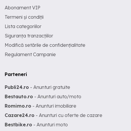
Abonament VIP
Termeni și condiții
Lista categoriilor
Siguranța tranzacțiilor
Modifică setările de confidențialitate
Regulament Campanie
Parteneri
Publi24.ro
- Anunturi gratuite
Bestauto.ro
- Anunturi auto/moto
Romimo.ro
- Anunturi imobiliare
Cazare24.ro
- Anunturi cu oferte de cazare
Bestbike.ro
- Anunturi moto