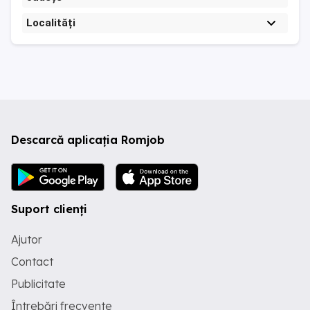
Localități
Descarcă aplicația Romjob
Suport clienți
Ajutor
Contact
Publicitate
Întrebări frecvente