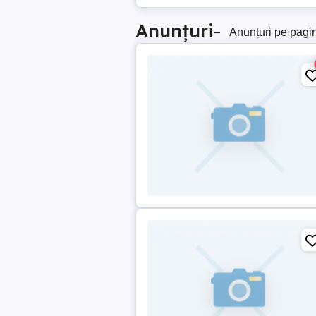
Anunțuri
–
Anunțuri pe pagi