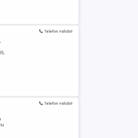
Telefon validat
,
05,
Telefon validat
a
riu