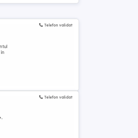
Telefon validat
ntul
 în
Telefon validat
*-