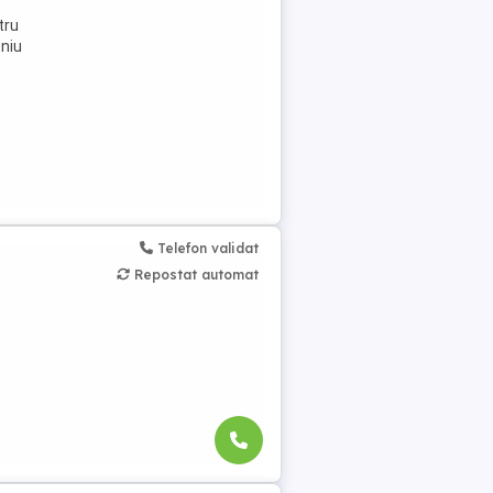
tru
eniu
Telefon validat
Repostat automat