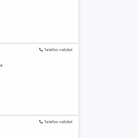
Telefon validat
a
de
Telefon validat