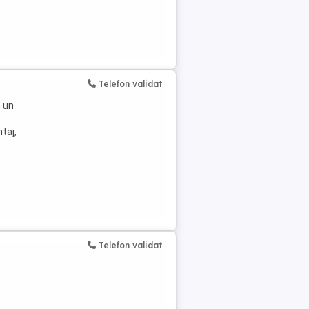
Telefon validat
m un
taj,
Telefon validat