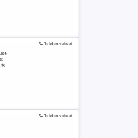
Telefon validat
duse
e:
rie.
Telefon validat