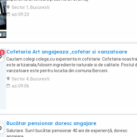
Sector 1, Bucuresti
azi 09:23
2
Cofetaria Art angajeaza ,cofetar si vanzatoare
5
Cautam colegi colege,cu experienta in cofetarie. Cofetaria noastr
este artizanala,folosim ingrediente naturale si de calitate. Postul 
vanzatoare este pentru locatia din comuna Berceni.
Sector 4, Bucuresti
azi 09:06
Bucătar pensionar doresc angajare
Salutare. Sunt bucătar pensionar 40 ani de experiență, doresc
angajare.