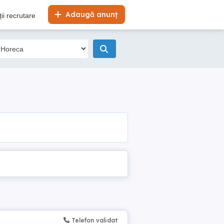
Adaugă anunț
ii recrutare
Telefon validat