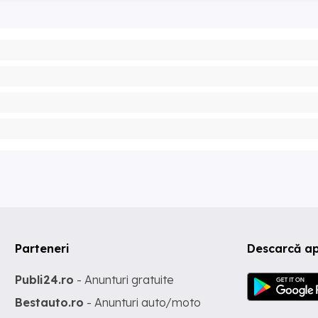
Parteneri
Descarcă ap
Publi24.ro
- Anunturi gratuite
Bestauto.ro
- Anunturi auto/moto