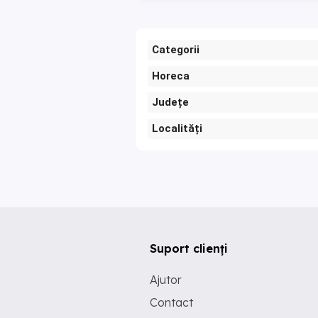
Categorii
Horeca
Județe
Localități
Suport clienți
Ajutor
Contact