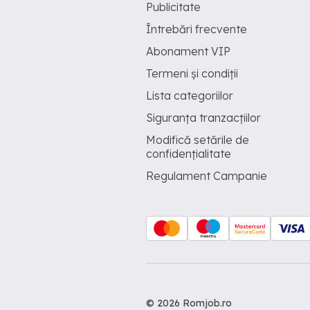
Publicitate
Întrebări frecvente
Abonament VIP
Termeni și condiții
Lista categoriilor
Siguranța tranzacțiilor
Modifică setările de
confidențialitate
Regulament Campanie
© 2026 Romjob.ro