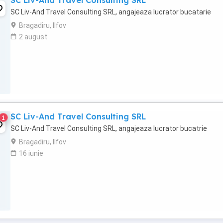
SC Liv-And Travel Consulting SRL
SC Liv-And Travel Consulting SRL, angajeaza lucrator bucatarie
Bragadiru, Ilfov
2 august
SC Liv-And Travel Consulting SRL
1
SC Liv-And Travel Consulting SRL, angajeaza lucrator bucatrie
Bragadiru, Ilfov
16 iunie