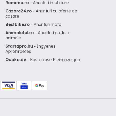
Romimo.ro
- Anunturi imobiliare
Cazare24.ro
- Anunturi cu oferte de
cazare
Bestbike.ro
- Anunturi moto
Animalutul.ro
- Anunturi gratuite
animale
Startapro.hu
- Ingyenes
Apróhirdetés
Quoka.de
- Kostenlose Kleinanzeigen