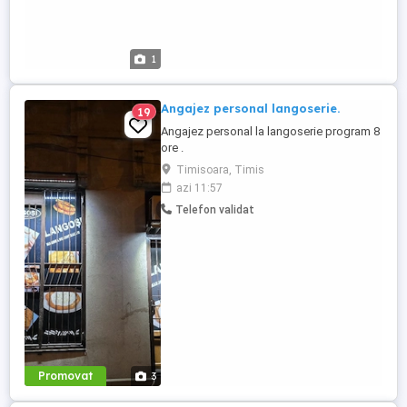
1
Angajez personal langoserie.
19
Angajez personal la langoserie program 8
ore .
Timisoara, Timis
azi 11:57
Telefon validat
Promovat
3