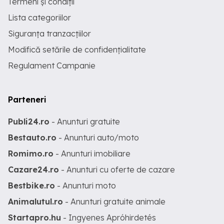
Termeni și condiții
Lista categoriilor
Siguranța tranzacțiilor
Modifică setările de confidențialitate
Regulament Campanie
Parteneri
Publi24.ro
- Anunturi gratuite
Bestauto.ro
- Anunturi auto/moto
Romimo.ro
- Anunturi imobiliare
Cazare24.ro
- Anunturi cu oferte de cazare
Bestbike.ro
- Anunturi moto
Animalutul.ro
- Anunturi gratuite animale
Startapro.hu
- Ingyenes Apróhirdetés