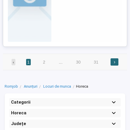
›
‹
1
2
…
30
31
Romjob
Anunțuri
Locuri de munca
Horeca
Categorii
Horeca
Județe