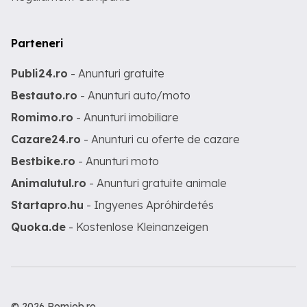
Parteneri
Publi24.ro
- Anunturi gratuite
Bestauto.ro
- Anunturi auto/moto
Romimo.ro
- Anunturi imobiliare
Cazare24.ro
- Anunturi cu oferte de cazare
Bestbike.ro
- Anunturi moto
Animalutul.ro
- Anunturi gratuite animale
Startapro.hu
- Ingyenes Apróhirdetés
Quoka.de
- Kostenlose Kleinanzeigen
© 2026 Romjob.ro