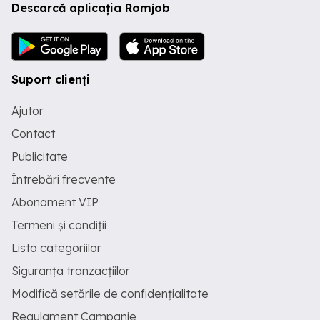
Descarcă aplicația Romjob
Suport clienți
Ajutor
Contact
Publicitate
Întrebări frecvente
Abonament VIP
Termeni și condiții
Lista categoriilor
Siguranța tranzacțiilor
Modifică setările de confidențialitate
Regulament Campanie