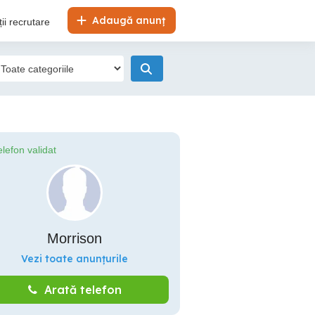
Adaugă anunț
ii recrutare
elefon validat
Morrison
Vezi toate anunțurile
Arată telefon