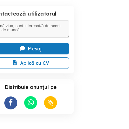
tactează utilizatorul
Mesaj
Aplică cu CV
Distribuie anunțul pe