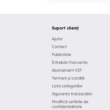
Suport clienți
Ajutor
Contact
Publicitate
Întrebări frecvente
Abonament VIP
Termeni și condiții
Lista categoriilor
Siguranța tranzacțiilor
Modifică setările de
confidențialitate