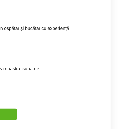
 ospătar și bucătar cu experiență
ea noastră, sună-ne.