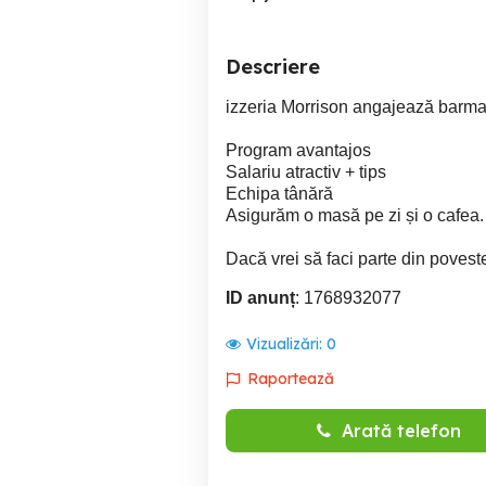
Descriere
izzeria Morrison angajează barman
Program avantajos
Salariu atractiv + tips
Echipa tânără
Asigurăm o masă pe zi și o cafea.
Dacă vrei să faci parte din povest
ID anunț
: 1768932077
Vizualizări:
0
Raportează
Arată telefon