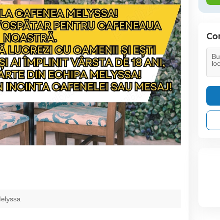
Con
elyssa