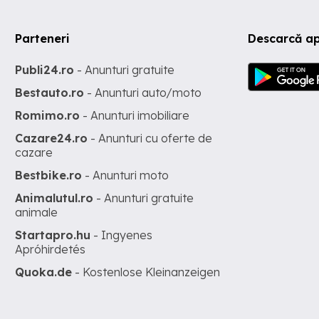
Parteneri
Descarcă ap
Publi24.ro
- Anunturi gratuite
Bestauto.ro
- Anunturi auto/moto
Romimo.ro
- Anunturi imobiliare
Cazare24.ro
- Anunturi cu oferte de
cazare
Bestbike.ro
- Anunturi moto
Animalutul.ro
- Anunturi gratuite
animale
Startapro.hu
- Ingyenes
Apróhirdetés
Quoka.de
- Kostenlose Kleinanzeigen