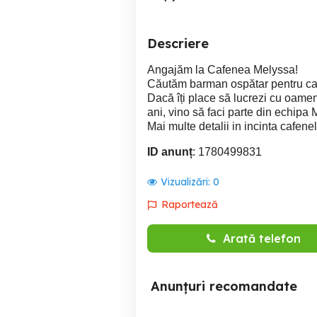
Descriere
Angajăm la Cafenea Melyssa!
Căutăm barman ospătar pentru ca
Dacă îți place să lucrezi cu oamenii
ani, vino să faci parte din echipa
Mai multe detalii in incinta cafene
ID anunț
: 1780499831
Vizualizări:
0
Raportează
Arată telefon
Anunțuri recomandate