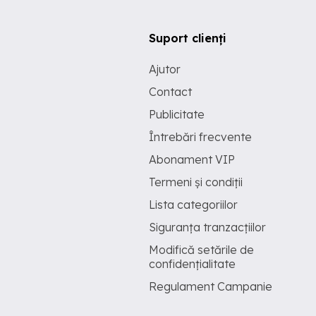
Suport clienți
Ajutor
Contact
Publicitate
Întrebări frecvente
Abonament VIP
Termeni și condiții
Lista categoriilor
Siguranța tranzacțiilor
Modifică setările de
confidențialitate
Regulament Campanie