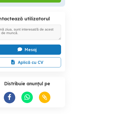
tactează utilizatorul
Mesaj
Aplică cu CV
Distribuie anunțul pe