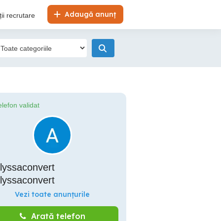
Adaugă anunț
ii recrutare
elefon validat
lyssaconvert
lyssaconvert
Vezi toate anunțurile
Arată telefon