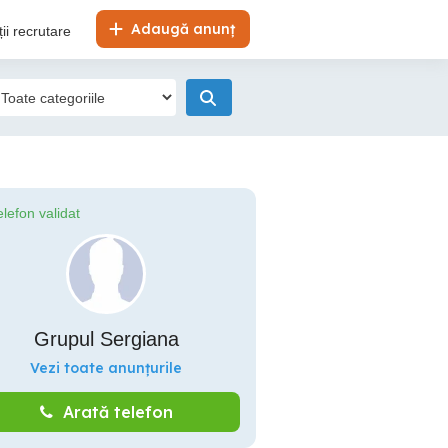
Adaugă anunț
ii recrutare
elefon validat
Grupul Sergiana
Vezi toate anunțurile
Arată telefon