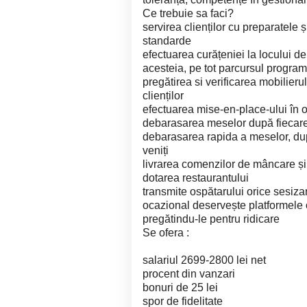
Ce trebuie sa faci?
servirea clienților cu preparatele 
standarde
efectuarea curățeniei la locului de
acesteia, pe tot parcursul progra
pregătirea si verificarea mobilieru
clienților
efectuarea mise-en-place-ului în o
debarasarea meselor după fiecare
debarasarea rapida a meselor, după
veniți
livrarea comenzilor de mâncare și 
dotarea restaurantului
transmite ospătarului orice sesizare
ocazional deservește platformele o
pregătindu-le pentru ridicare
Se ofera :
salariul 2699-2800 lei net
procent din vanzari
bonuri de 25 lei
spor de fidelitate