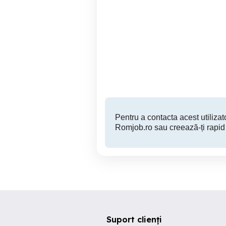
Angajam Ospatar pentru
Angajăm osp tar full şi
Restaurantul Hotelului
Golden Time 4* Brasov
Brasov
Pentru a contacta acest utilizato
Romjob.ro sau creează-ți rapid
Suport clienți