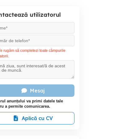
tactează utilizatorul
e rugăm să completezi toate câmpurile
atorii.
Mesaj
rul anunțului va primi datele tale
ru a permite comunicarea.
Aplică cu CV