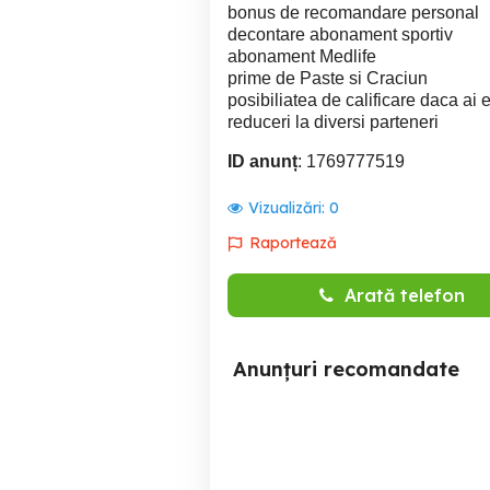
bonus de recomandare personal
decontare abonament sportiv
abonament Medlife
prime de Paste si Craciun
posibiliatea de calificare daca ai 
reduceri la diversi parteneri
ID anunț
: 1769777519
Vizualizări:
0
Raportează
Arată telefon
Anunțuri recomandate