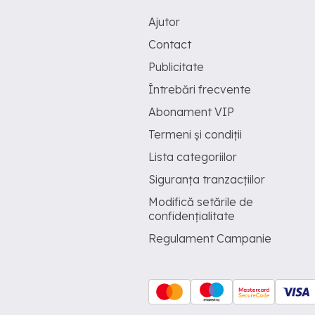
Ajutor
Contact
Publicitate
Întrebări frecvente
Abonament VIP
Termeni și condiții
Lista categoriilor
Siguranța tranzacțiilor
Modifică setările de
confidențialitate
Regulament Campanie