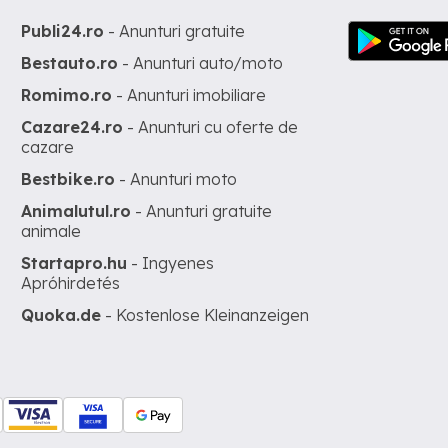
Publi24.ro
- Anunturi gratuite
Bestauto.ro
- Anunturi auto/moto
Romimo.ro
- Anunturi imobiliare
Cazare24.ro
- Anunturi cu oferte de
cazare
Bestbike.ro
- Anunturi moto
Animalutul.ro
- Anunturi gratuite
animale
Startapro.hu
- Ingyenes
Apróhirdetés
Quoka.de
- Kostenlose Kleinanzeigen