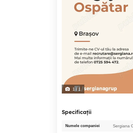
1
/ 1
Specificații
Numele companiei
Sergiana 