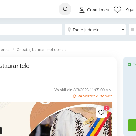
Agenț
Contul meu
oreca
Ospatar, barman, sef de sala
T
Valabil din 8/3/2026 11:05:00 AM
Repostat automat
6