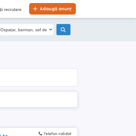
Adaugă anunț
ii recrutare
Telefon validat