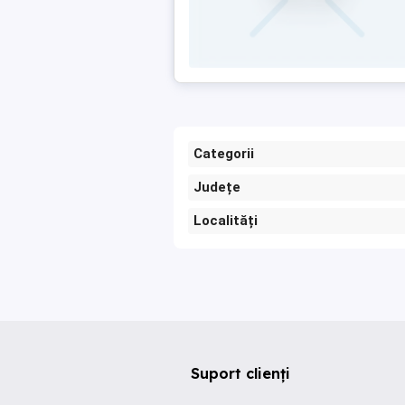
Categorii
Județe
Localități
Suport clienți