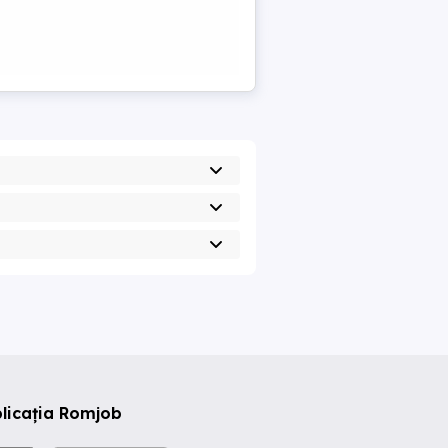
licația Romjob