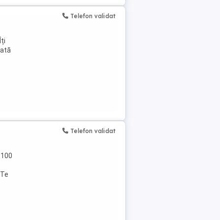
Telefon validat
ți
lată
Telefon validat
5.100
 Te