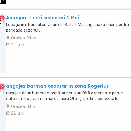
1
Angajam tineri sezonieri 1 Mai
1
Locație in strandul cu valuri din Băile 1 Mai angajează tineri pentru
perioada sezonului.
Oradea, Bihor
29 iulie
angajez barman ospatar in zona Rogerius
9
angajez doua barmane-ospătare cu sau fără experienta pentru
cafenea.Program normal de lucru.Ofer și pretind seriozitate.
Oradea, Bihor
22 iulie