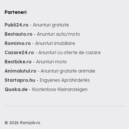
Parteneri
Publi24.ro
- Anunturi gratuite
Bestauto.ro
- Anunturi auto/moto
Romimo.ro
- Anunturi imobiliare
Cazare24.ro
- Anunturi cu oferte de cazare
Bestbike.ro
- Anunturi moto
Animalutul.ro
- Anunturi gratuite animale
Startapro.hu
- Ingyenes Apróhirdetés
Quoka.de
- Kostenlose Kleinanzeigen
© 2026 Romjob.ro