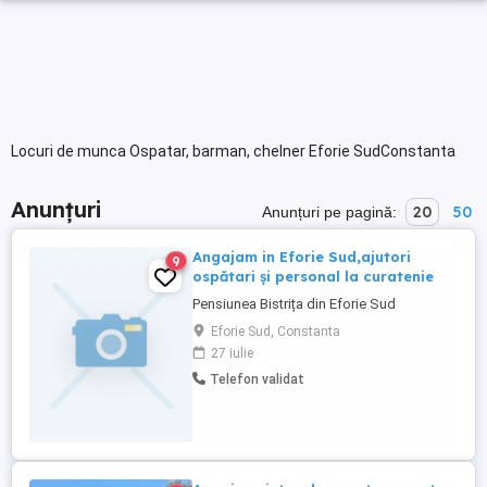
Locuri de munca Ospatar, barman, chelner Eforie SudConstanta
Anunțuri
20
50
Anunțuri pe pagină:
Angajam in Eforie Sud,ajutori
9
ospătari și personal la curatenie
Pensiunea Bistrița din Eforie Sud
Eforie Sud, Constanta
27 iulie
Telefon validat