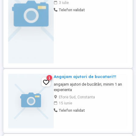
3 iulie
Telefon validat
Angajam ajutori de bucatari!!!
1
angajam ajutori de bucătări, minim 1 an
experienta
Eforie Sud, Constanta
15 iunie
Telefon validat