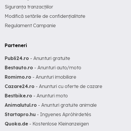
Siguranța tranzacțiilor
Modifică setările de confidențialitate
Regulament Campanie
Parteneri
Publi24.ro
- Anunturi gratuite
Bestauto.ro
- Anunturi auto/moto
Romimo.ro
- Anunturi imobiliare
Cazare24.ro
- Anunturi cu oferte de cazare
Bestbike.ro
- Anunturi moto
Animalutul.ro
- Anunturi gratuite animale
Startapro.hu
- Ingyenes Apróhirdetés
Quoka.de
- Kostenlose Kleinanzeigen