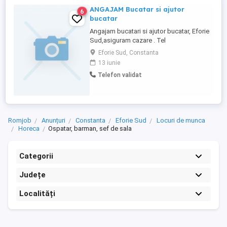
ANGAJAM Bucatar si ajutor
6
bucatar
Angajam bucatari si ajutor bucatar, Eforie
Sud,asiguram cazare . Tel
Eforie Sud, Constanta
13 iunie
Telefon validat
Romjob
Anunțuri
Constanta
Eforie Sud
Locuri de munca
Horeca
Ospatar, barman, sef de sala
Categorii
Județe
Localități