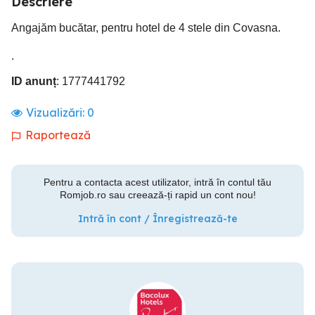
Descriere
Angajăm bucătar, pentru hotel de 4 stele din Covasna.
.
ID anunț
: 1777441792
Vizualizări:
0
Raportează
Pentru a contacta acest utilizator, intră în contul tău
Romjob.ro sau creează-ți rapid un cont nou!
Intră în cont / Înregistrează-te