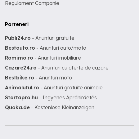
Regulament Campanie
Parteneri
Publi24.ro
- Anunturi gratuite
Bestauto.ro
- Anunturi auto/moto
Romimo.ro
- Anunturi imobiliare
Cazare24.ro
- Anunturi cu oferte de cazare
Bestbike.ro
- Anunturi moto
Animalutul.ro
- Anunturi gratuite animale
Startapro.hu
- Ingyenes Apróhirdetés
Quoka.de
- Kostenlose Kleinanzeigen