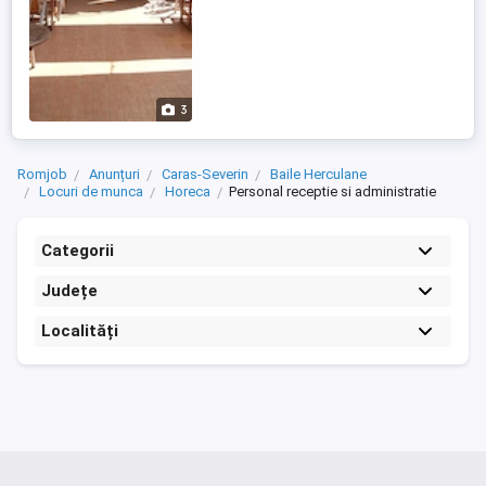
3
Romjob
Anunțuri
Caras-Severin
Baile Herculane
Locuri de munca
Horeca
Personal receptie si administratie
Categorii
Județe
Localități