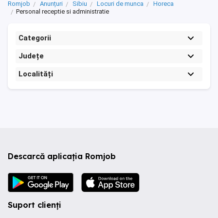
Romjob
Anunțuri
Sibiu
Locuri de munca
Horeca
Personal receptie si administratie
Categorii
Județe
Localități
Descarcă aplicația Romjob
Suport clienți