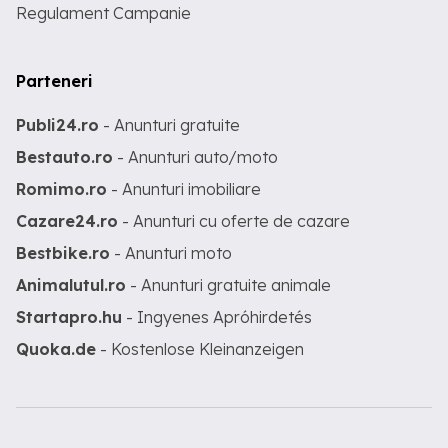
Regulament Campanie
Parteneri
Publi24.ro
- Anunturi gratuite
Bestauto.ro
- Anunturi auto/moto
Romimo.ro
- Anunturi imobiliare
Cazare24.ro
- Anunturi cu oferte de cazare
Bestbike.ro
- Anunturi moto
Animalutul.ro
- Anunturi gratuite animale
Startapro.hu
- Ingyenes Apróhirdetés
Quoka.de
- Kostenlose Kleinanzeigen