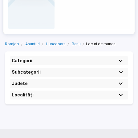
Romjob
Anunțuri
Hunedoara
Beriu
Locuri de munca
Categorii
Subcategorii
Județe
Localități