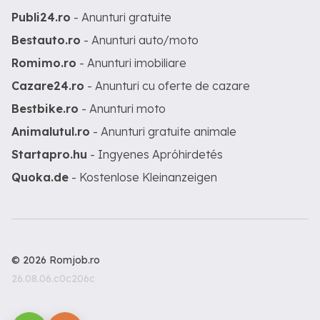
Publi24.ro
- Anunturi gratuite
Bestauto.ro
- Anunturi auto/moto
Romimo.ro
- Anunturi imobiliare
Cazare24.ro
- Anunturi cu oferte de cazare
Bestbike.ro
- Anunturi moto
Animalutul.ro
- Anunturi gratuite animale
Startapro.hu
- Ingyenes Apróhirdetés
Quoka.de
- Kostenlose Kleinanzeigen
© 2026 Romjob.ro
26.08.06.c0c206c