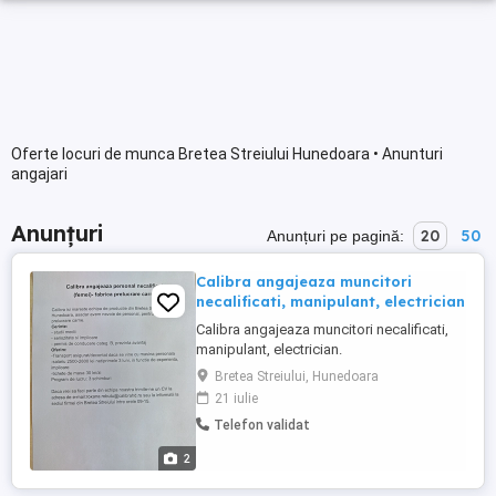
Oferte locuri de munca Bretea Streiului Hunedoara • Anunturi
angajari
Anunțuri
20
50
Anunțuri pe pagină:
Calibra angajeaza muncitori
necalificati, manipulant, electrician
Calibra angajeaza muncitori necalificati,
manipulant, electrician.
Bretea Streiului, Hunedoara
21 iulie
Telefon validat
2