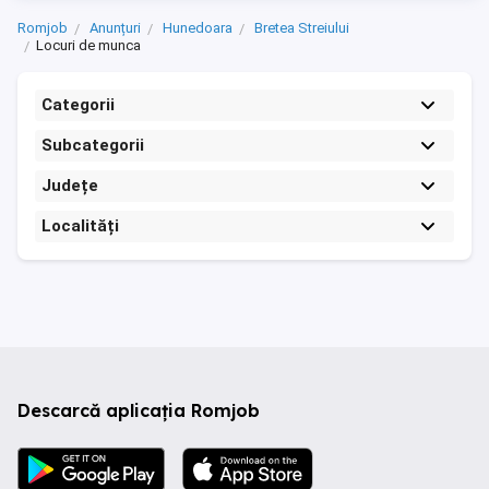
Romjob
Anunțuri
Hunedoara
Bretea Streiului
Locuri de munca
Categorii
Subcategorii
Județe
Localități
Descarcă aplicația Romjob