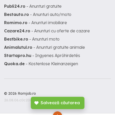
Publi24.ro
- Anunturi gratuite
Bestauto.ro
- Anunturi auto/moto
Romimo.ro
- Anunturi imobiliare
Cazare24.ro
- Anunturi cu oferte de cazare
Bestbike.ro
- Anunturi moto
Animalutul.ro
- Anunturi gratuite animale
Startapro.hu
- Ingyenes Apróhirdetés
Quoka.de
- Kostenlose Kleinanzeigen
© 2026 Romjob.ro
26.08.06.c0c206c
Salvează căutarea