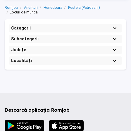
Romjob
Anunțuri
Hunedoara
Pestera (Petrosani)
Locuri de munca
Categorii
Subcategorii
Județe
Localități
Descarcă aplicația Romjob