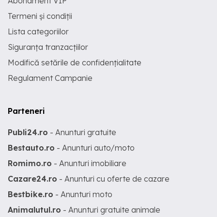
Abonament VIP
Termeni și condiții
Lista categoriilor
Siguranța tranzacțiilor
Modifică setările de confidențialitate
Regulament Campanie
Parteneri
Publi24.ro
- Anunturi gratuite
Bestauto.ro
- Anunturi auto/moto
Romimo.ro
- Anunturi imobiliare
Cazare24.ro
- Anunturi cu oferte de cazare
Bestbike.ro
- Anunturi moto
Animalutul.ro
- Anunturi gratuite animale