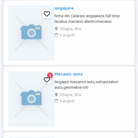
angajare
firma din Calarasi angajeaza full time
lacatus mecanic electromecanic
electrician tractoristl
Chiajna, Ilfov
6 august
Mecanic auto
5
Angajez mecanici auto,vulcanizatori
auto,geometrie roti
Chiajna, Ilfov
6 august