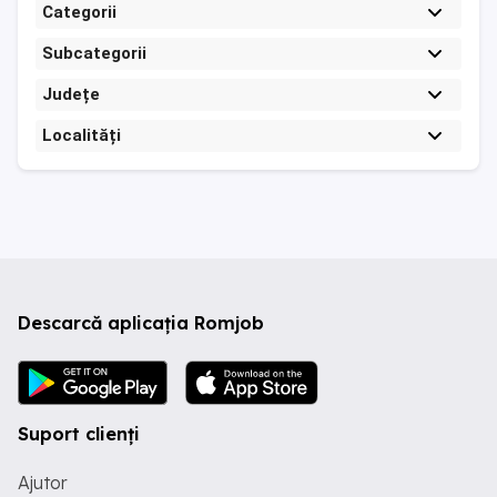
Categorii
Subcategorii
Județe
Localități
Descarcă aplicația Romjob
Suport clienți
Ajutor