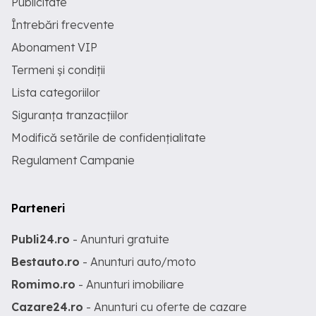
Publicitate
Întrebări frecvente
Abonament VIP
Termeni și condiții
Lista categoriilor
Siguranța tranzacțiilor
Modifică setările de confidențialitate
Regulament Campanie
Parteneri
Publi24.ro
- Anunturi gratuite
Bestauto.ro
- Anunturi auto/moto
Romimo.ro
- Anunturi imobiliare
Cazare24.ro
- Anunturi cu oferte de cazare