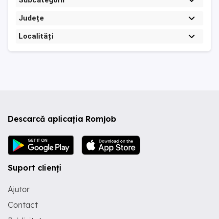
Subcategorii
Județe
Localități
Descarcă aplicația Romjob
Suport clienți
Ajutor
Contact