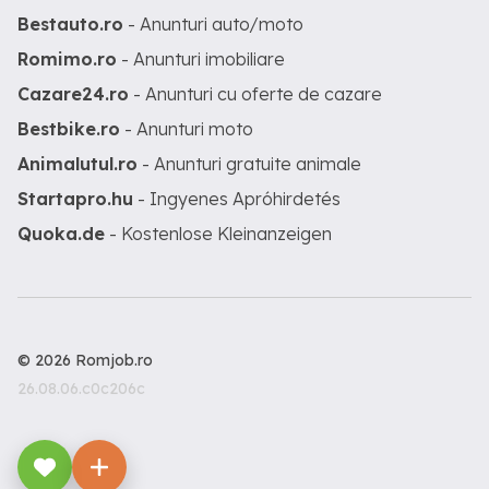
Bestauto.ro
- Anunturi auto/moto
Romimo.ro
- Anunturi imobiliare
Cazare24.ro
- Anunturi cu oferte de cazare
Bestbike.ro
- Anunturi moto
Animalutul.ro
- Anunturi gratuite animale
Startapro.hu
- Ingyenes Apróhirdetés
Quoka.de
- Kostenlose Kleinanzeigen
© 2026 Romjob.ro
26.08.06.c0c206c