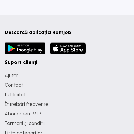
Descarcă aplicația Romjob
Suport clienți
Ajutor
Contact
Publicitate
Întrebări frecvente
Abonament VIP
Termeni și condiții
Lista categoriilor