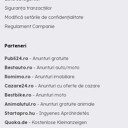
Siguranța tranzacțiilor
Modifică setările de confidențialitate
Regulament Campanie
Parteneri
Publi24.ro
- Anunturi gratuite
Bestauto.ro
- Anunturi auto/moto
Romimo.ro
- Anunturi imobiliare
Cazare24.ro
- Anunturi cu oferte de cazare
Bestbike.ro
- Anunturi moto
Animalutul.ro
- Anunturi gratuite animale
Startapro.hu
- Ingyenes Apróhirdetés
Quoka.de
- Kostenlose Kleinanzeigen