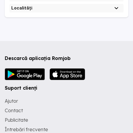
Localități
Descarcă aplicația Romjob
Suport clienți
Ajutor
Contact
Publicitate
Întrebări frecvente