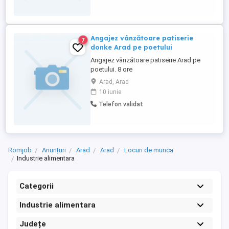
Angajez vânzătoare patiserie
7
donke Arad pe poetului
Angajez vânzătoare patiserie Arad pe
poetului. 8 ore
Arad, Arad
10 iunie
Telefon validat
Romjob
Anunțuri
Arad
Arad
Locuri de munca
Industrie alimentara
Categorii
Industrie alimentara
Județe