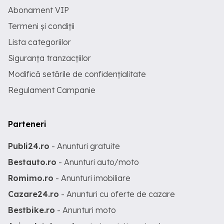
Abonament VIP
Termeni și condiții
Lista categoriilor
Siguranța tranzacțiilor
Modifică setările de confidențialitate
Regulament Campanie
Parteneri
Publi24.ro
- Anunturi gratuite
Bestauto.ro
- Anunturi auto/moto
Romimo.ro
- Anunturi imobiliare
Cazare24.ro
- Anunturi cu oferte de cazare
Bestbike.ro
- Anunturi moto