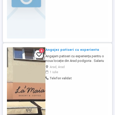
oamenii Seriozitate și punctualitate
Atenție la detalii și spirit ...
Angajez patiseri cu experienta
6
Angajam patiseri cu experiența pentru o
noua locație din Arad podgoria . Salariu
atractiv 3500-5000 lei
Arad, Arad
1 iulie
Telefon validat