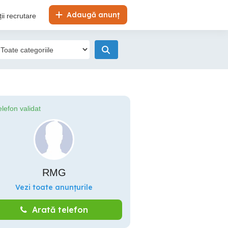
Adaugă anunț
ii recrutare
elefon validat
RMG
Vezi toate anunțurile
Arată telefon