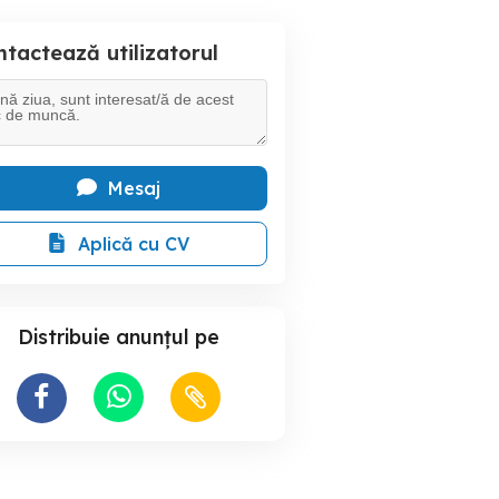
tactează utilizatorul
Mesaj
Aplică cu CV
Distribuie anunțul pe