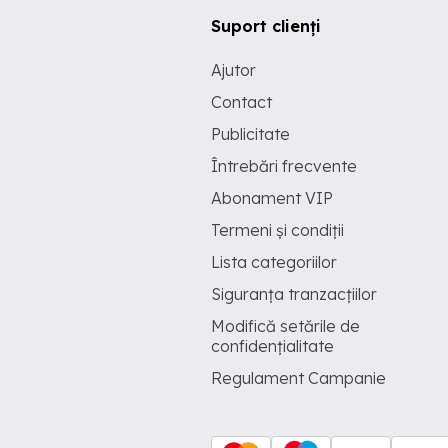
Suport clienți
Ajutor
Contact
Publicitate
Întrebări frecvente
Abonament VIP
Termeni și condiții
Lista categoriilor
Siguranța tranzacțiilor
Modifică setările de
confidențialitate
Regulament Campanie