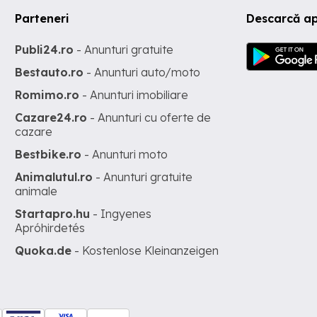
Parteneri
Descarcă ap
Publi24.ro
- Anunturi gratuite
Bestauto.ro
- Anunturi auto/moto
Romimo.ro
- Anunturi imobiliare
Cazare24.ro
- Anunturi cu oferte de
cazare
Bestbike.ro
- Anunturi moto
Animalutul.ro
- Anunturi gratuite
animale
Startapro.hu
- Ingyenes
Apróhirdetés
Quoka.de
- Kostenlose Kleinanzeigen