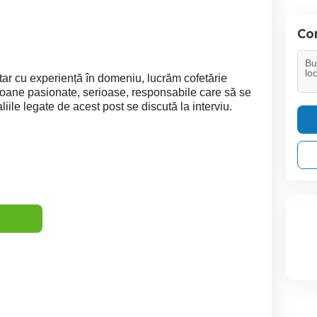
Con
tar cu experiență în domeniu, lucrăm cofetărie
oane pasionate, serioase, responsabile care să se
liile legate de acest post se discută la interviu.