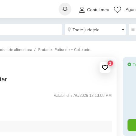
Agenț
Contul meu
ndustrie alimentara
Brutarie - Patiserie – Cofetarie
2
T
tar
Valabil din 7/6/2026 12:13:08 PM