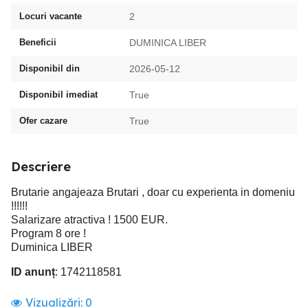
Locuri vacante
2
Beneficii
DUMINICA LIBER
Disponibil din
2026-05-12
Disponibil imediat
True
Ofer cazare
True
Descriere
Brutarie angajeaza Brutari , doar cu experienta in domeniu
!!!!!!
Salarizare atractiva ! 1500 EUR.
Program 8 ore !
Duminica LIBER
ID anunț
: 1742118581
Vizualizări:
0